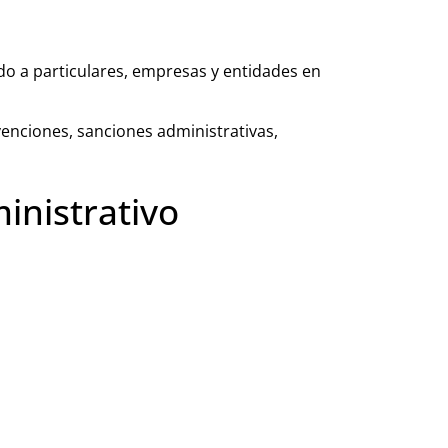
do a particulares, empresas y entidades en
nciones, sanciones administrativas,
inistrativo