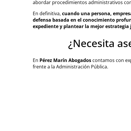
abordar procedimientos administrativos comp
En definitiva,
cuando una persona, empresa 
defensa basada en el conocimiento profu
expediente y plantear la mejor estrategia j
¿Necesita as
En
Pérez Marín Abogados
contamos con expe
frente a la Administración Pública.