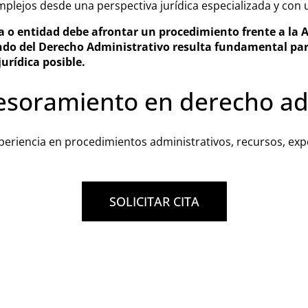
lejos desde una perspectiva jurídica especializada y con u
o entidad debe afrontar un procedimiento frente a la A
ndo del Derecho Administrativo resulta fundamental pa
urídica posible.
esoramiento en derecho ad
riencia en procedimientos administrativos, recursos, expe
SOLICITAR CITA