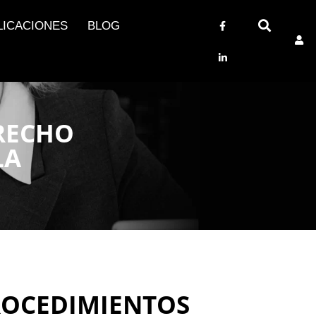
LICACIONES
BLOG
RECHO
LA
ROCEDIMIENTOS