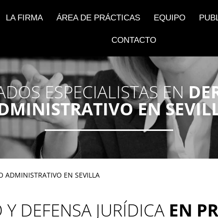
LA FIRMA
ÁREA DE PRÁCTICAS
EQUIPO
PUB
CONTACTO
DOS ESPECIALISTAS EN
DE
DMINISTRATIVO EN SEVIL
 ADMINISTRATIVO EN SEVILLA
 Y DEFENSA JURÍDICA
EN P