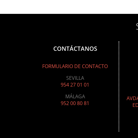
CONTÁCTANOS
FORMULARIO DE CONTACTO
SEVILLA
954 27 01 01
MÁLAGA
AVDA
952 00 80 81
ED