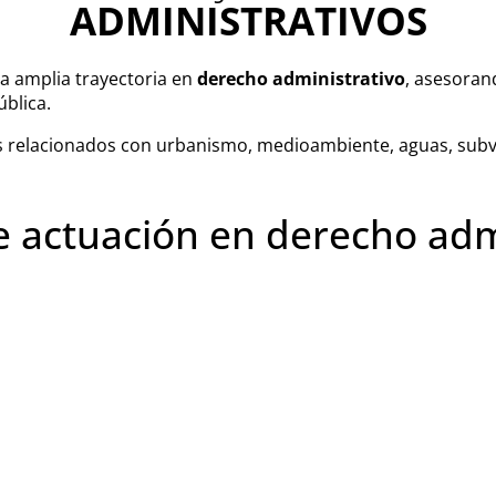
ADMINISTRATIVOS
 amplia trayectoria en
derecho administrativo
, asesoran
ública.
 relacionados con urbanismo, medioambiente, aguas, subve
 actuación en derecho adm