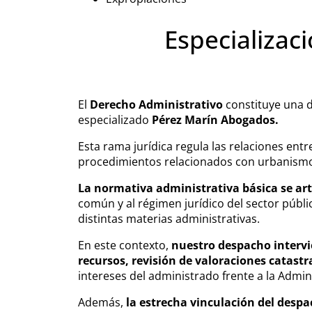
Especializac
El
Derecho Administrativo
constituye una d
especializado
Pérez Marín Abogados.
Esta rama jurídica regula las relaciones en
procedimientos relacionados con urbanismo
La normativa administrativa básica se art
común y al régimen jurídico del sector públ
distintas materias administrativas.
En este contexto,
nuestro despacho intervi
recursos, revisión de valoraciones catast
intereses del administrado frente a la Admin
Además,
la estrecha vinculación del desp