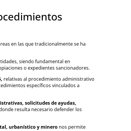
rocedimientos
áreas en las que tradicionalmente se ha
entidades, siendo fundamental en
opiaciones o expedientes sancionadores.
,
relativas al procedimiento administrativo
cedimientos específicos vinculados a
trativas, solicitudes de ayudas,
donde resulta necesario defender los
tal, urbanístico y minero
nos permite