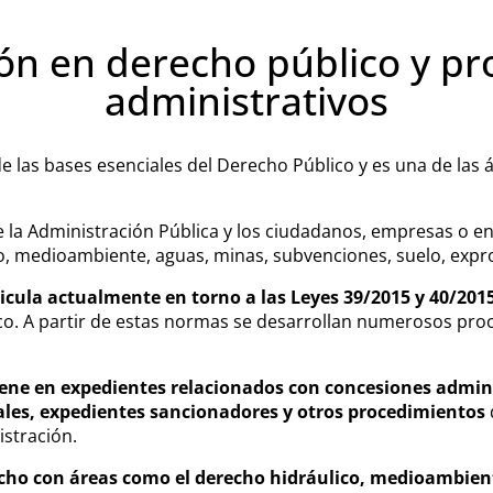
ión en derecho público y p
administrativos
e las bases esenciales del Derecho Público y es una de las 
tre la Administración Pública y los ciudadanos, empresas o 
, medioambiente, aguas, minas, subvenciones, suelo, expr
icula actualmente en torno a las Leyes 39/2015 y 40/2015
ico. A partir de estas normas se desarrollan numerosos pro
ene en expedientes relacionados con concesiones adminis
rales, expedientes sancionadores y otros procedimientos
istración.
acho con áreas como el derecho hidráulico, medioambien