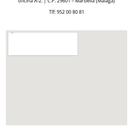
oficina A-2. | C.P. 29601 – Marbella (Málaga)
Tlf: 952 00 80 81