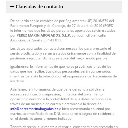
Clausulas de contacto
De acuerdo con lo establecido por Reglamento (UE) 2016/679 del
Parlamento Europeo y del Consejo, de 27 de abril de 2016 (RGPD),
le informamos que los datos personales aportados serán tratados
por
PEREZ MARIN ABOGADOS, S.L.P.
con domicilio en calle
Asunción, 69, Sevilla C.P. 41.011.
Los datos aportados por usted son necesarios para prestarle el
servicio solicitado, y serán tratados únicamente con la finalidad de
gestionar y ejecutar dicha prestación del mejor modo posible.
Igualmente, le informamos de que no se prevén cesiones de los
datos que nos facilite. Sus datos personales serán conservados
mientras persista la relación con el responsable del tratamiento de
los datos.
Asimismo, le informamos de que tiene derecho a solicitar el
acceso, rectificación, supresión, limitación del tratamiento,
oposición o derecho a la portabilidad de sus datos personales a
través de un mensaje de correo electrónico a la dirección
info@perezmarinabogados.es
o bien presentando solicitud por
escrito, acompañada de su DNI, pasaporte o tarjeta de residencia,
en el domicilio anteriormente indicado.
Tendrá derecho igualmente a retirar el consentimiento prestado en