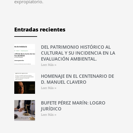
expropiatorio.
Entradas recientes
DEL PATRIMONIO HISTÓRICO AL
CULTURAL Y SU INCIDENCIA EN LA
EVALUACIÓN AMBIENTAL.
Leer Más »
HOMENAJE EN EL CENTENARIO DE
D. MANUEL CLAVERO
Leer Más »
BUFETE PÉREZ MARÍN: LOGRO
JURÍDICO
Leer Más »