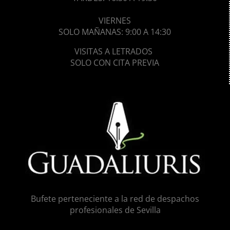
VIERNES
SOLO MAÑANAS: 9:00 A 14:30
VISITAS A LETRADOS
SOLO CON CITA PREVIA
Bufete perteneciente a la red de despachos
profesionales de Sevilla