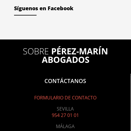
Síguenos en Facebook
SOBRE
PÉREZ-MARÍN
ABOGADOS
CONTÁCTANOS
FORMULARIO DE CONTACTO
SEVILLA
954 27 01 01
MÁLAGA