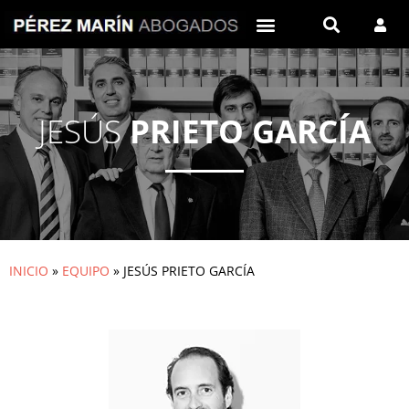
JESÚS
PRIETO GARCÍA
INICIO
»
EQUIPO
»
JESÚS PRIETO GARCÍA